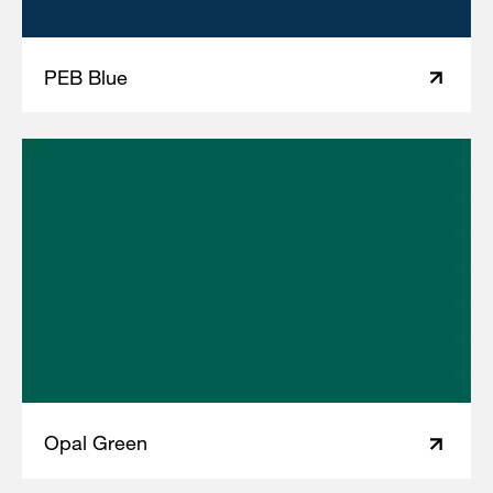
PEB Blue
Opal Green