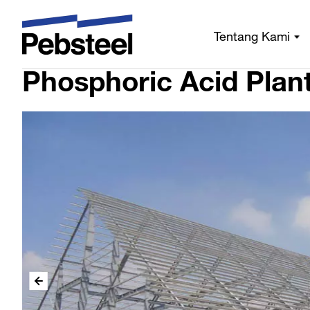
Phosphoric Acid Plant (Indonesia)
Rumah
/
Tentang Kami
Phosphoric Acid Plant