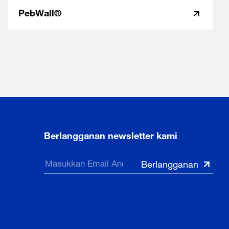
PebWall®
Berlangganan newsletter kami