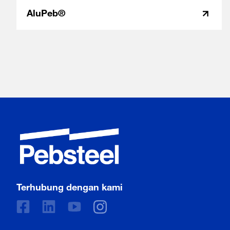
AluPeb®
Terhubung dengan kami