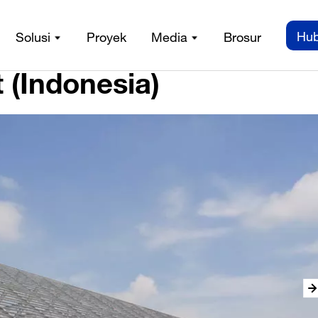
Hub
Solusi
Proyek
Media
Brosur
 (Indonesia)