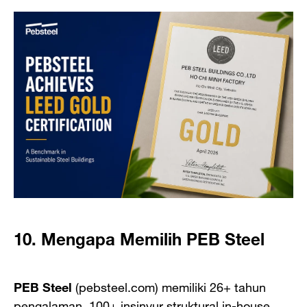
10. Mengapa Memilih PEB Steel
PEB Steel
(pebsteel.com) memiliki 26+ tahun
pengalaman, 100+ insinyur struktural in-house,