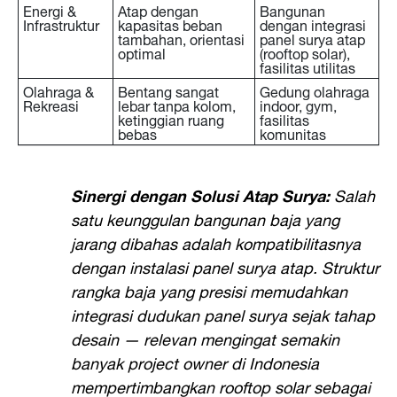
Energi &
Atap dengan
Bangunan
Infrastruktur
kapasitas beban
dengan integrasi
tambahan, orientasi
panel surya atap
optimal
(rooftop solar),
fasilitas utilitas
Olahraga &
Bentang sangat
Gedung olahraga
Rekreasi
lebar tanpa kolom,
indoor, gym,
ketinggian ruang
fasilitas
bebas
komunitas
Sinergi dengan Solusi Atap Surya:
Salah
satu keunggulan bangunan baja yang
jarang dibahas adalah kompatibilitasnya
dengan instalasi panel surya atap. Struktur
rangka baja yang presisi memudahkan
integrasi dudukan panel surya sejak tahap
desain — relevan mengingat semakin
banyak project owner di Indonesia
mempertimbangkan rooftop solar sebagai