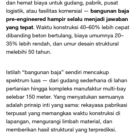
dan hemat biaya untuk gudang, pabrik, pusat
logistik, atau fasilitas komersial —
bangunan baja
pre-engineered hampir selalu menjadi jawaban
yang tepat
. Waktu konstruksi 40–60% lebih cepat
dibanding beton bertulang, biaya umumnya 20–
35% lebih rendah, dan umur desain struktural
melebihi 50 tahun.
Istilah “bangunan baja” sendiri mencakup
spektrum luas — dari gudang sederhana di lahan
pertanian hingga kompleks manufaktur multi-bay
selebar 150 meter. Yang menyatukan semuanya
adalah prinsip inti yang sama: rekayasa pabrikasi
terpusat yang memangkas waktu konstruksi di
lapangan, mengurangi limbah material, dan
memberikan hasil struktural yang terprediksi.