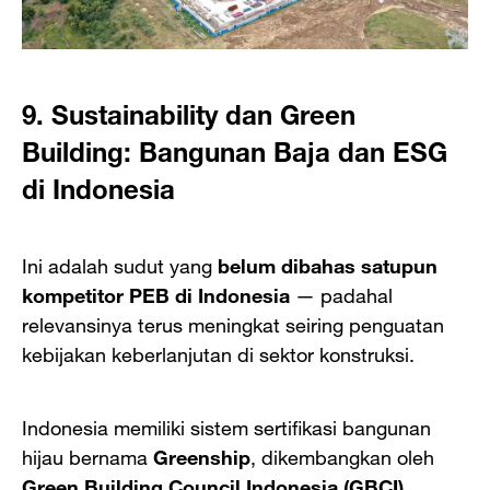
9. Sustainability dan Green
Building: Bangunan Baja dan ESG
di Indonesia
Ini adalah sudut yang
belum dibahas satupun
kompetitor PEB di Indonesia
— padahal
relevansinya terus meningkat seiring penguatan
kebijakan keberlanjutan di sektor konstruksi.
Indonesia memiliki sistem sertifikasi bangunan
hijau bernama
Greenship
, dikembangkan oleh
Green Building Council Indonesia (GBCI)
.