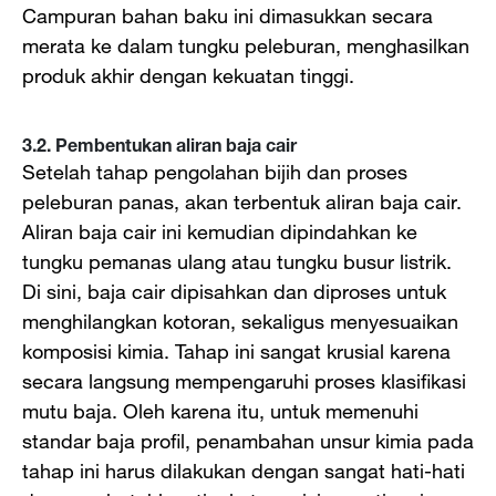
Campuran bahan baku ini dimasukkan secara
merata ke dalam tungku peleburan, menghasilkan
produk akhir dengan kekuatan tinggi.
3.2. Pembentukan aliran baja cair
Setelah tahap pengolahan bijih dan proses
peleburan panas, akan terbentuk aliran baja cair.
Aliran baja cair ini kemudian dipindahkan ke
tungku pemanas ulang atau tungku busur listrik.
Di sini, baja cair dipisahkan dan diproses untuk
menghilangkan kotoran, sekaligus menyesuaikan
komposisi kimia. Tahap ini sangat krusial karena
secara langsung mempengaruhi proses klasifikasi
mutu baja. Oleh karena itu, untuk memenuhi
standar baja profil, penambahan unsur kimia pada
tahap ini harus dilakukan dengan sangat hati-hati