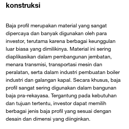
konstruksi
Baja profil merupakan material yang sangat
dipercaya dan banyak digunakan oleh para
investor, terutama karena berbagai keunggulan
luar biasa yang dimilikinya. Material ini sering
diaplikasikan dalam pembangunan jembatan,
menara transmisi, transportasi mesin dan
peralatan, serta dalam industri pembuatan boiler
industri dan galangan kapal. Secara khusus, baja
profil sangat sering digunakan dalam bangunan
baja pra-rekayasa. Tergantung pada kebutuhan
dan tujuan tertentu, investor dapat memilih
berbagai jenis baja profil yang sesuai dengan
desain dan dimensi yang diinginkan.