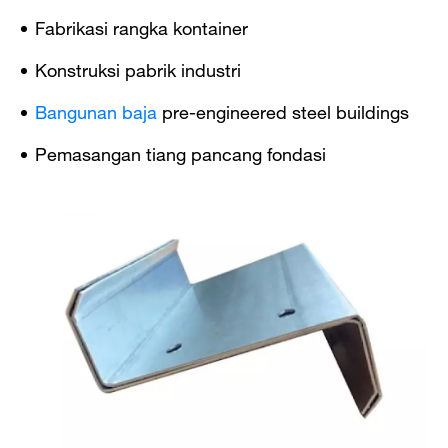
Fabrikasi rangka kontainer
Konstruksi pabrik industri
Bangunan baja
pre-engineered steel buildings
Pemasangan tiang pancang fondasi