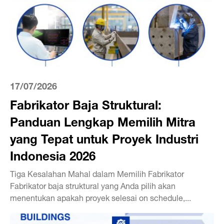
17/07/2026
Fabrikator Baja Struktural:
Panduan Lengkap Memilih Mitra
yang Tepat untuk Proyek Industri
Indonesia 2026
Tiga Kesalahan Mahal dalam Memilih Fabrikator
Fabrikator baja struktural yang Anda pilih akan
menentukan apakah proyek selesai on schedule,...